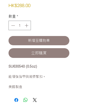
價
HK$288.00
格
數量
*
新增至購物車
立即購買
SU630540 (0.5oz)
能增強指甲與凝漿緊扣。
美國製造