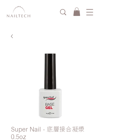
Super Nail - 底層接合凝漿
0.5oz