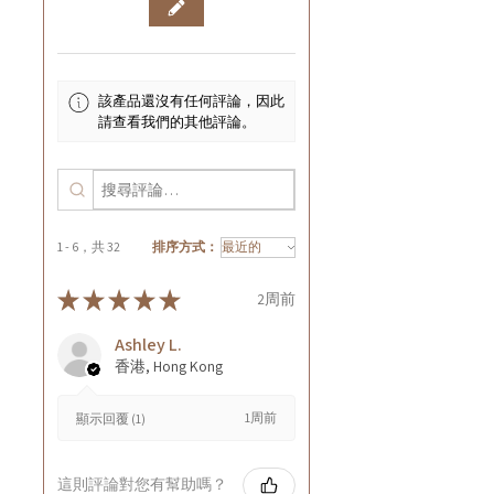
該產品還沒有任何評論，因此
請查看我們的其他評論。
1 - 6，共 32
排序方式：
★
★
★
★
★
2周前
Ashley L.
香港, Hong Kong
1周前
顯示回覆 (1)
這則評論對您有幫助嗎？