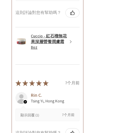
這則評論對您有幫助嗎？
Cuccio - 紅石榴無花
果深層營養潤膚霜
8oz
★
★
★
★
★
7个月前
Rin C.
Tsing Yi, Hong Kong
7个月前
顯示回覆 (1)
這則評論對您有幫助嗎？