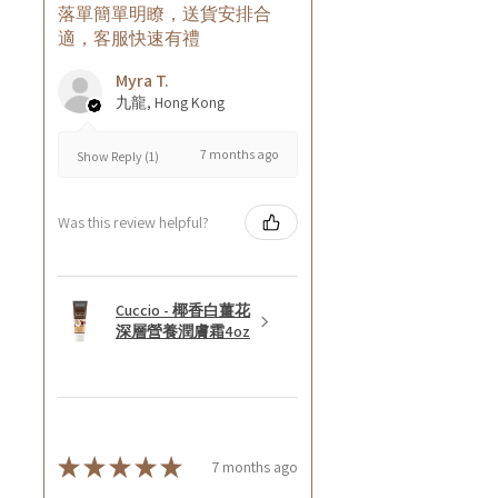
落單簡單明瞭，送貨安排合
適，客服快速有禮
Myra T.
九龍, Hong Kong
7 months ago
Show Reply (1)
Was this review helpful?
Cuccio - 椰香白薑花
深層營養潤膚霜4oz
★
★
★
★
★
7 months ago