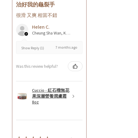
治好我的龜裂手
很滑 又爽 相當不錯
Helen C.
Cheung Sha Wan, Kowloon., Hong Kong
7 months ago
Show Reply (1)
Was this review helpful?
Cuccio - 紅石榴無花
果深層營養潤膚霜
8oz