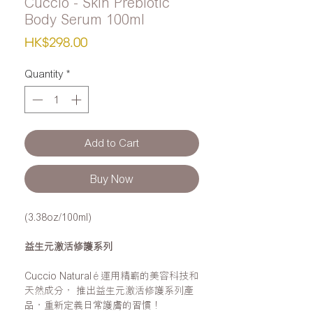
Cuccio - Skin Prebiotic
Body Serum 100ml
Price
HK$298.00
Quantity
*
Add to Cart
Buy Now
(3.38oz/100ml)
益生元激活修護系列
Cuccio Naturalé運用精嶄的美容科技和
天然成分， 推出益生元激活修護系列產
品，重新定義日常護膚的習慣！