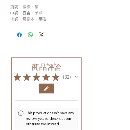
前調：檸檬、葉
中調：百合、茉莉
後調：雪松木、麝香
商品評論
★
★
★
★
★
32
32
This product doesn't have any
reviews yet, so check out our
other reviews instead.