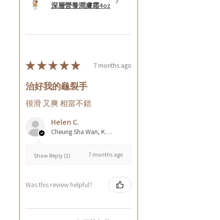
深層營養潤膚霜4oz
★
★
★
★
★
7 months ago
治好我的龜裂手
很滑 又爽 相當不錯
Helen C.
Cheung Sha Wan, Kowloon., Hong Kong
7 months ago
Show Reply (1)
Was this review helpful?