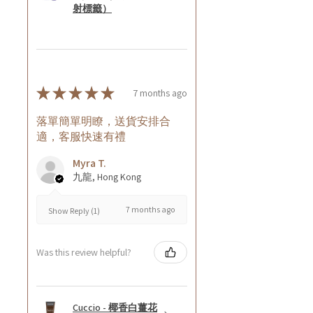
射標籤）
★
★
★
★
★
7 months ago
落單簡單明瞭，送貨安排合
適，客服快速有禮
Myra T.
九龍, Hong Kong
7 months ago
Show Reply (1)
Was this review helpful?
Cuccio - 椰香白薑花