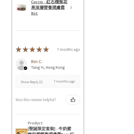
Cuccio - 紅石榴無花
果深層營養潤膚霜
8oz
★
★
★
★
★
7 months ago
Rin C.
Tsing Yi, Hong Kong
7 months ago
Show Reply (1)
Was this review helpful?
Product:
[聖誕限定套裝] - 牛奶蜜