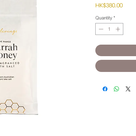
Pric
HK$380.00
Quantity
*